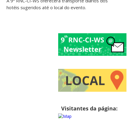
A 9
RNC-CI-WS oferecerá transporte diários dos
hotéis sugeridos até o local do evento.
Visitantes da página: