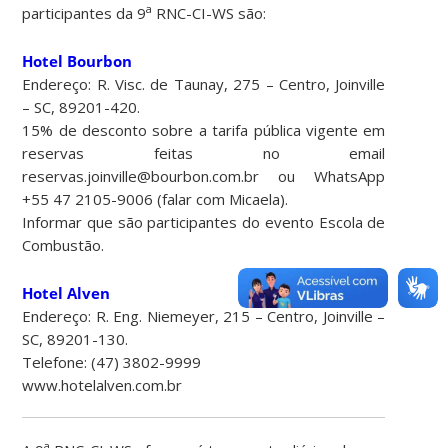
a
participantes da 9
RNC-CI-WS são:
Hotel Bourbon
Endereço: R. Visc. de Taunay, 275 – Centro, Joinville
– SC, 89201-420.
15% de desconto sobre a tarifa pública vigente em
reservas feitas no email
reservas.joinville@bourbon.com.br ou WhatsApp
+55 47 2105-9006 (falar com Micaela).
Informar que são participantes do evento Escola de
Combustão.
Hotel Alven
Endereço: R. Eng. Niemeyer, 215 – Centro, Joinville –
SC, 89201-130.
Telefone: (47) 3802-9999
www.hotelalven.com.br
a